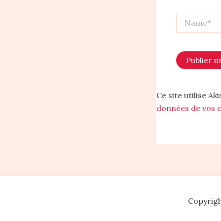
Name*
Ce site utilise A
données de vos 
Copyrigh