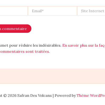
Email*
Site
Internet
kismet pour réduire les indésirables.
En savoir plus sur la fa
commentaires sont traitées
.
t © 2026 Safran Des Volcans | Powered by
Thème WordPre