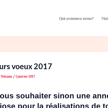
Qui sommes nous?
Vis
eurs voeux 2017
s Volcans
/
1 janvier 2017
ous souhaiter sinon une ann
iose pour la réalisations de 