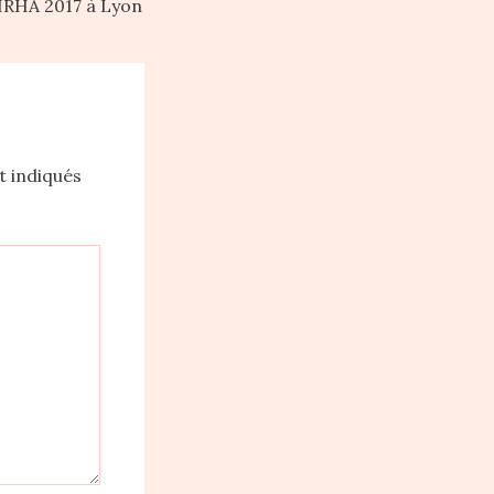
IRHA 2017 à Lyon
t indiqués