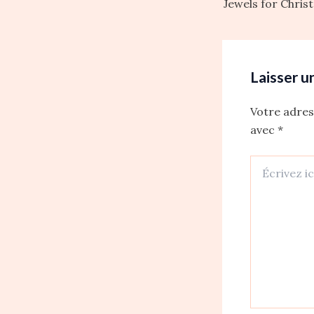
Laisser 
Votre adres
avec
*
Écrivez
ici…