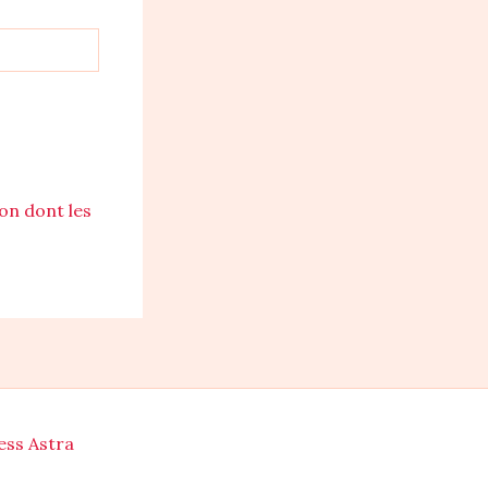
çon dont les
ss Astra