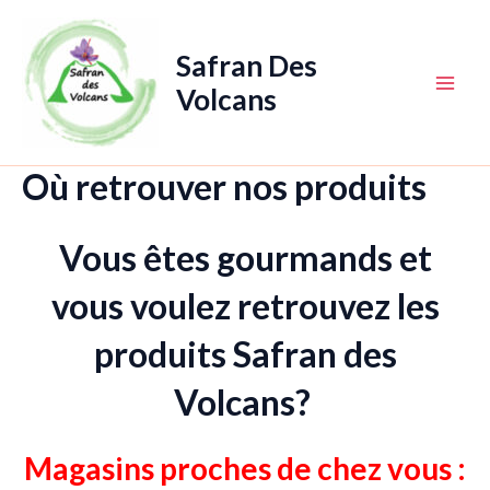
Aller
au
Safran Des
contenu
Volcans
Main
Men
Où retrouver nos produits
Vous êtes gourmands et
vous voulez retrouvez les
produits Safran des
Volcans?
Magasins proches de chez vous
: