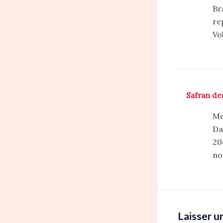
Br
re
Vo
Safran de
Me
Da
20
no
Laisser 