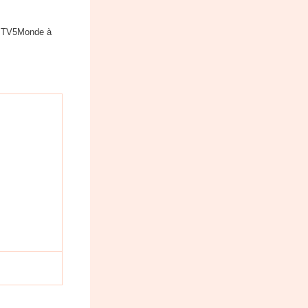
ur TV5Monde à