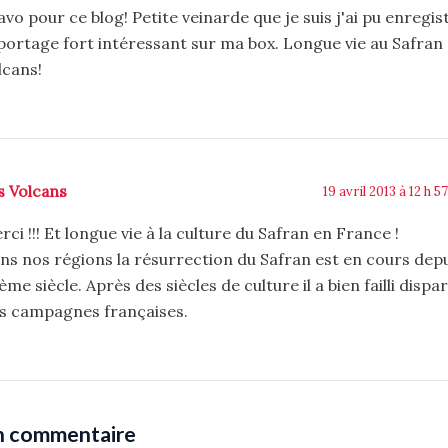
avo pour ce blog! Petite veinarde que je suis j'ai pu enregis
portage fort intéressant sur ma box. Longue vie au Safran
lcans!
s Volcans
19 avril 2013 à 12 h 5
rci !!! Et longue vie à la culture du Safran en France !
ns nos régions la résurrection du Safran est en cours depui
ème siècle. Après des siècles de culture il a bien failli dispa
s campagnes françaises.
un commentaire