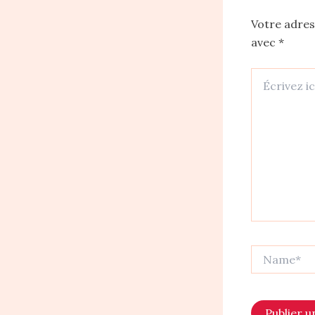
Votre adres
avec
*
Écrivez
ici…
Name*