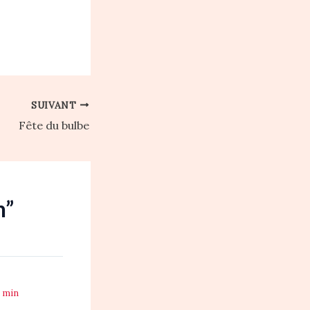
SUIVANT
Fête du bulbe
n”
0 min