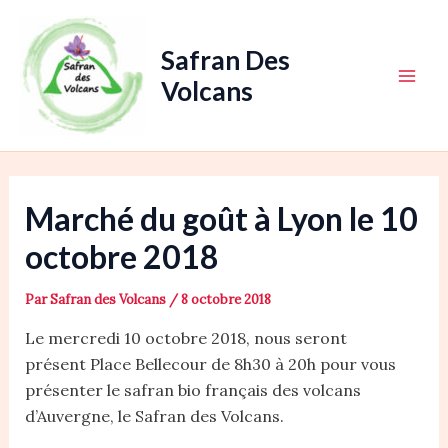
Aller
au
Safran Des
contenu
Volcans
Main
Men
Marché du goût à Lyon le 10
octobre 2018
Par
Safran des Volcans
/
8 octobre 2018
Le mercredi 10 octobre 2018, nous seront
présent Place Bellecour de 8h30 à 20h pour vous
présenter le safran bio français des volcans
d’Auvergne, le Safran des Volcans.