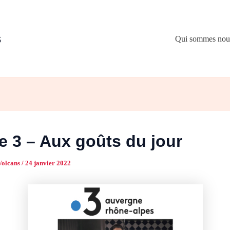
s
Qui sommes nou
e 3 – Aux goûts du jour
Volcans
/
24 janvier 2022