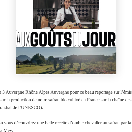
e 3 Auvergne Rhône Alpes Auvergne pour ce beau reportage sur l’émi
 sur la production de notre safran bio cultivé en France sur la chaîne de
Mondial de l’UNESCO).
n vous découvrirez une belle recette d’omble chevalier au safran par la
ta Mey.