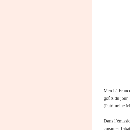
Merci à Franc
goûts du jour,
(Patrimoine 
Dans l’émissio
cuisinier Taba