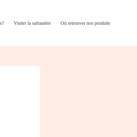
s?
Visiter la safranière
Où retrouver nos produits