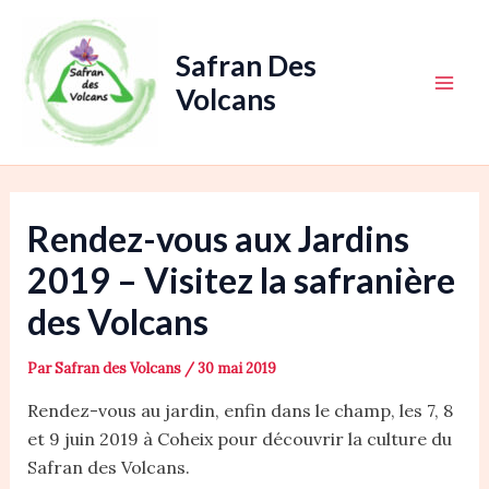
Aller
au
Safran Des
contenu
Volcans
Main
Men
Rendez-vous aux Jardins
2019 – Visitez la safranière
des Volcans
Par
Safran des Volcans
/
30 mai 2019
Rendez-vous au jardin, enfin dans le champ, les 7, 8
et 9 juin 2019 à Coheix pour découvrir la culture du
Safran des Volcans.